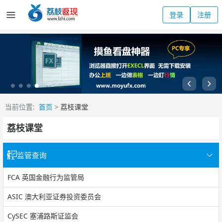
登录
注册
当前位置:
首页
>
荔枝课堂
荔枝课堂
监管查询
FCA 英国金融行为监管局
ASIC 澳大利亚证券投资委员会
CySEC 塞浦路斯证监会