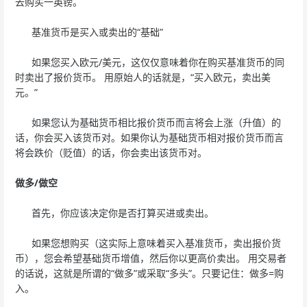
去购买一英镑。
基准货币是买入或卖出的“基础”
如果您买入欧元/美元，这仅仅意味着你在购买基准货币的同
时卖出了报价货币。 用原始人的话就是，“买入欧元，卖出美
元。”
如果您认为基础货币相比报价货币而言将会上涨（升值）的
话，你会买入该货币对。如果你认为基础货币相对报价货币而言
将会跌价（贬值）的话，你会卖出该货币对。
做多/做空
首先，你应该决定你是否打算买进或卖出。
如果您想购买（这实际上意味着买入基准货币，卖出报价货
币），您会希望基础货币增值，然后你以更高价卖出。 用交易者
的话说，这就是所谓的“做多”或采取“多头”。只要记住：做多=购
入。