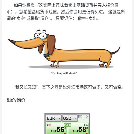
如果你想卖（这实际上意味着卖出基础货币并买入报价货
币），您希望基础货币贬值，然后你会用更低价买进。 这就是所
谓的“卖空”或采取“清仓”。 只要记住： 做空=卖出。
“我又长又短”，言下之意是说外汇市场既可做多，又可做空。
出价/询价