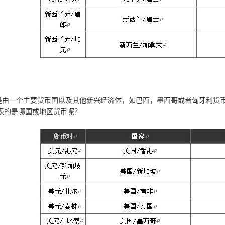
一个主要货币国以及其他新兴经济体，如巴西，墨西哥或者匈牙利货币
表的是哪国或地区货币呢？