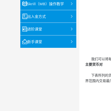
Skrill（MB）操作教学
出入金方式
进阶课堂
新手课堂
我们可以将每一
主要货币对
下表所列的货币
界范围内交易最