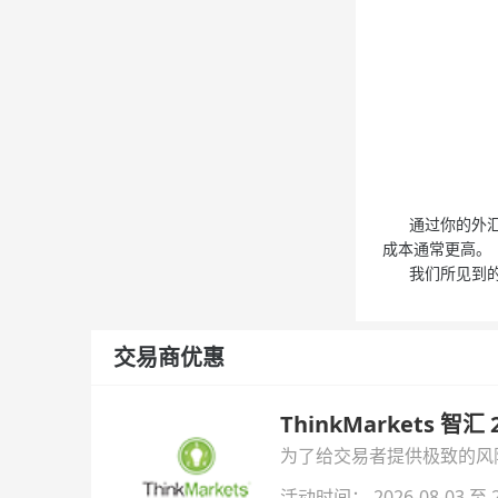
通过你的外汇经
成本通常更高。
我们所见到的异
交易商优惠
ThinkMarkets 智
为了给交易者提供极致的风险对
与白银交易！本文将为您详
活动时间： 2026-08-03 至 2