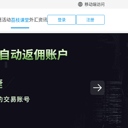
移动端访问
惠活动
外汇资讯
荔枝课堂
登录
注册