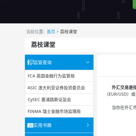
当前位置:
首页
>
荔枝课堂
荔枝课堂
监管查询
FCA 英国金融行为监管局
外汇交易是指
ASIC 澳大利亚证券投资委员会
（EUR/USD）
CySEC 塞浦路斯证监会
当你在外汇市
FINMA 瑞士金融市场监理局
实用书籍