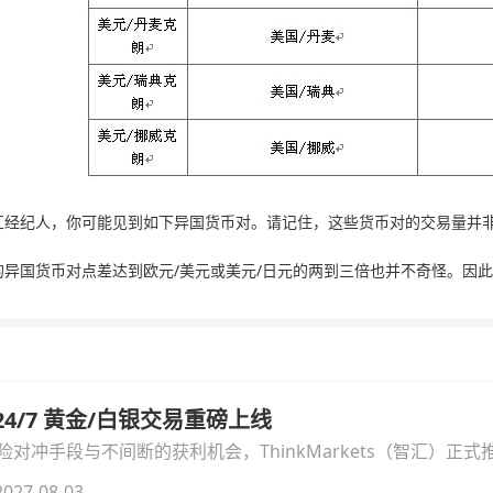
纪人，你可能见到如下异国货币对。请记住，这些货币对的交易量并非
国货币对点差达到欧元/美元或美元/日元的两到三倍也并不奇怪。因此
汇 24/7 黄金/白银交易重磅上线
冲手段与不间断的获利机会，ThinkMarkets（智汇）正式推出
细拆解本次升级的核心交易品种、杠杆配置、支持软件及交易细
027-08-03