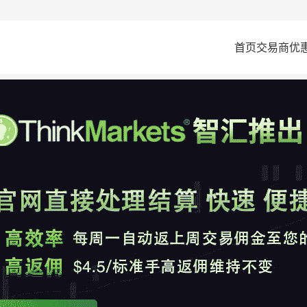
首页
交易商
优