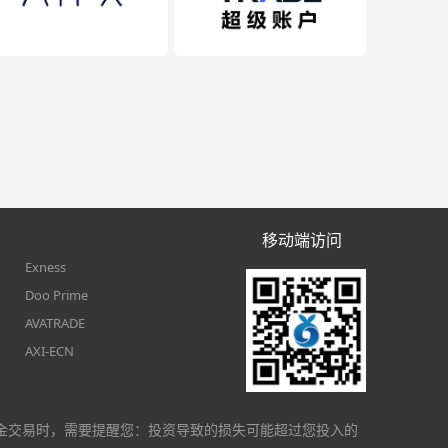
移动端访问
Exness
Doo Prime
AVATRADE
AXI-ECN
金交易时，需要提醒您：投资导致的损失可能超过您投入的