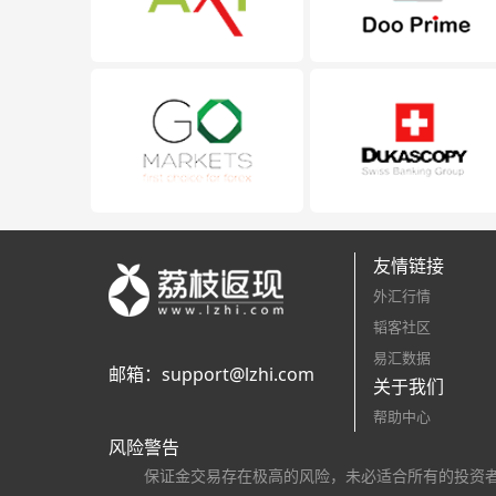
友情链接
外汇行情
韬客社区
易汇数据
邮箱：
support@lzhi.com
关于我们
帮助中心
风险警告
保证金交易存在极高的风险，未必适合所有的投资