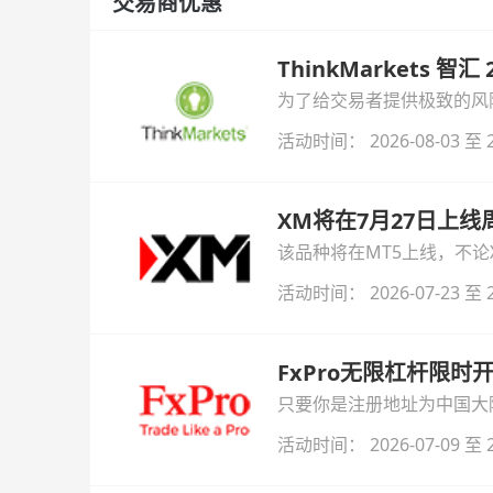
交易商优惠
ThinkMarkets 智
为了给交易者提供极致的风险对
与白银交易！本文将为您详
活动时间： 2026-08-03 至 2
XM将在7月27日上
该品种将在MT5上线，不
活动时间： 2026-07-23 至 2
FxPro无限杠杆限
只要你是注册地址为中国大陆
自动解锁无限倍杠杆福利，
活动时间： 2026-07-09 至 2