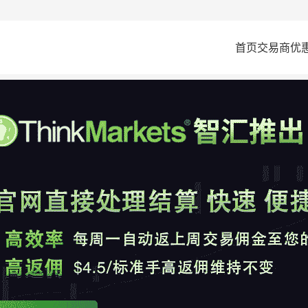
首页
交易商
优