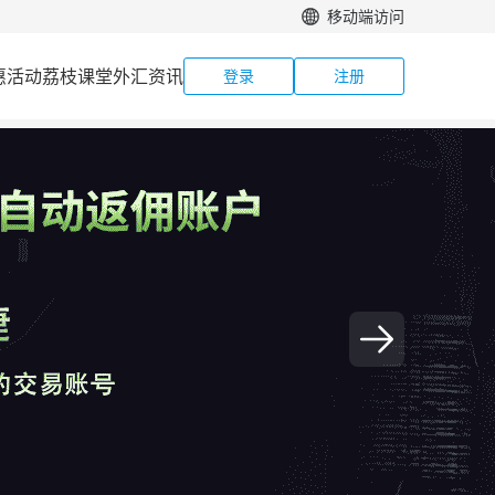
移动端访问
惠活动
荔枝课堂
外汇资讯
登录
注册