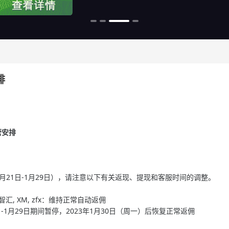
排
营安排
1月21日-1月29日），请注意以下有关返现、提现和客服时间的调整。
kets智汇, XM, zfx：维持正常自动返佣
日-1月29日期间暂停，2023年1月30日（周一）后恢复正常返佣