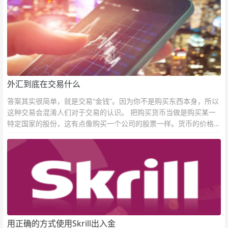
外汇到底在交易什么
答案其实很简单，就是交易“金钱”。因为你不是购买东西本身，所以
这种交易会混淆人们对于交易的认识。 把购买货币当做是购买某一
特定国家的股份，这有点像购买一个公司的股票一样。货币的价格直
接反映市场对于一国当前以及未来经济状况的判断。
用正确的方式使用Skrill出入金