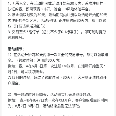
1.
无需入金，在活动期间或活动开始前30天内，首次注册并且
认证的客户即可获得30$开户赠金，0风险体验平台。
2.
赠金领取时效为30天，活动期间内注册以及活动开始前30天
内注册的全新客户，活动开始后距注册时间30天内，都可以领
取（详情请见活动细节）
3.
交易至少5笔订单（总共不少于0.1标准手），即可随时提取
盈利部分。
活动细节：
1）在活动开始前30天内第一次注册的交易账号，都可以领取赠
金。（领取时效：注册后30天内）
例如：客户A在6月3日第一次注册XM账号，在活动开始当天7
月2日，可以领取赠金。
7月3日的时候，超过了领取时间（30天），客户则无法领取开
户赠金。
2）由于领取时效为30天，活动结束后无法继续领取。
例如： 客户B在8月7日第一次在XM开户，客户领取赠金的时间
为：8月7日-8月8日，活动结束后则无法领取。