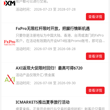
账户都可以进行交易。
活动时间： 2026-07-23 至 2028-07-28
查看详情
FxPro无限杠杆限时开放，把握行情新机遇
只要你是注册地址为中国大陆、香港、台湾或澳门的FxPro
客户，在活动有效期内开设MT4标准Promo账号，即可自动
解锁无限倍杠杆福利，无需额外复杂操作。
活动时间： 2026-07-09 至 2026-08-28
查看详情
AXI返现大促限时回归！最高可得$720
活动产品仅限外汇/贵金属
活动时间： 2026-07-08 至 2026-09-30
查看详情
ICMARKETS推出夏季旅行活动
盛夏来临，正是开启旅行与交易的最佳时机！新客户只需在