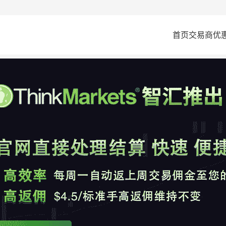
首页
交易商
优