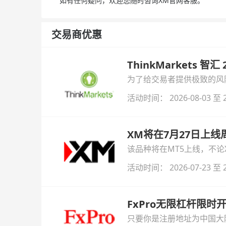
如有任何疑问，欢迎您随时咨询XM官网客服。
交易商优惠
ThinkMarkets 智
为了给交易者提供极致的风险对
与白银交易！本文将为您详
活动时间： 2026-08-03 至 2
XM将在7月27日上
该品种将在MT5上线，不
活动时间： 2026-07-23 至 2
FxPro无限杠杆限
只要你是注册地址为中国大陆