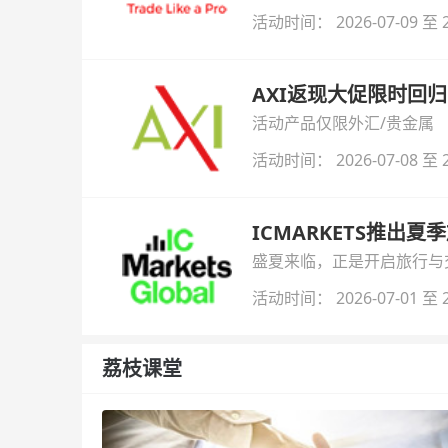
自动解锁无限倍杠杆福利，
活动时间： 2026-07-09 至 2
AXI返现大促限时回归
活动产品仅限外汇/贵金属
活动时间： 2026-07-08 至 2
ICMARKETS推出夏
盛夏来临，正是开启旅行与交易
金即可参与！
活动时间： 2026-07-01 至 2
荔枝课堂