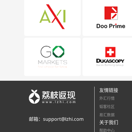
友情链接
外汇行情
韬客社区
易汇数据
邮箱：
support@lzhi.com
关于我们
帮助中心