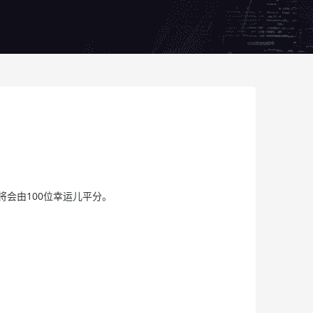
池将会由100位幸运儿平分。