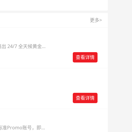
更多>
 24/7 全天候黄金
则。
查看详情
查看详情
准Promo账号，即可