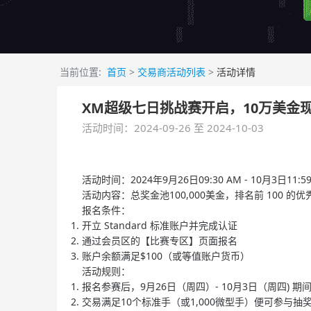
当前位置:
首页
>
交易商活动列表
>
活动详情
XM超级七日挑战赛开启，10万美金
活动时间：2024-09-26 至 2024-10-03
活动时间：2024年9月26日09:30 AM - 10月3日11
活动内容：总奖金池100,000美金，排名前 100 的
报名条件：
开立 Standard 标准账户并完成认证​
通过会员区的【比赛专区】页面报名​
账户余额满足$100（或等值账户货币）​
活动规则：​
报名参赛后，9月26日（周四）- 10月3日（周四) 
交易满足10个标准手（或1,000微型手）便可参与抽奖