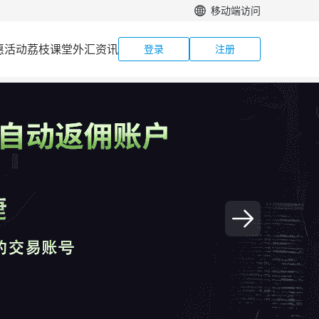
移动端访问
惠活动
荔枝课堂
外汇资讯
登录
注册