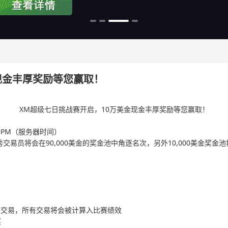
现金丰厚奖励等您赢取！
XM超级七日挑战赛开启，10万美金现金丰厚奖励等您赢取！
:59PM（服务器时间）​
优秀交易员将会在90,000美金的奖金池中角逐名次，另外10,000美金奖金
期间交易，所有交易将会被计算入比赛绩效​
​