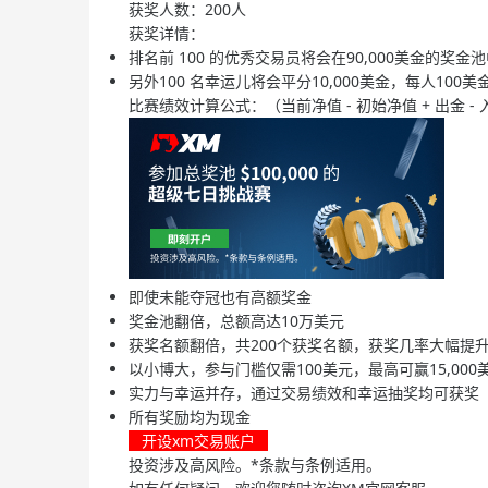
获奖人数：200人
获奖详情：
排名前 100 的优秀交易员将会在90,000美金的奖金
另外100 名幸运儿将会平分10,000美金，每人100美
比赛绩效计算公式：（当前净值 - 初始净值 + 出金 
即使未能夺冠也有高额奖金
奖金池翻倍，总额高达10万美元
获奖名额翻倍，共200个获奖名额，获奖几率大幅提
以小博大，参与门槛仅需100美元，最高可赢15,000
实力与幸运并存，通过交易绩效和幸运抽奖均可获奖
所有奖励均为现金
开设xm交易账户
投资涉及高风险。*条款与条例适用。