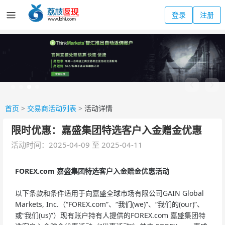
登录
注册
首页
>
交易商活动列表
>
活动详情
限时优惠：嘉盛集团特选客户入金赠金优惠
活动时间：2025-04-09 至 2025-04-11
FOREX.com
嘉盛集团特选客户入金赠金优惠活动
以下条款和条件适用于向嘉盛全球市场有限公司GAIN Global
Markets, Inc.（“FOREX.com”、“我们(we)”、“我们的(our)”、
或“我们(us)”）现有账户持有人提供的FOREX.com 嘉盛集团特