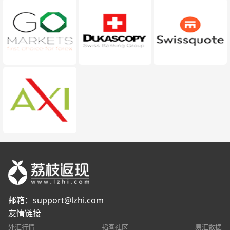
邮箱：
support@lzhi.com
友情链接
外汇行情
韬客社区
易汇数据