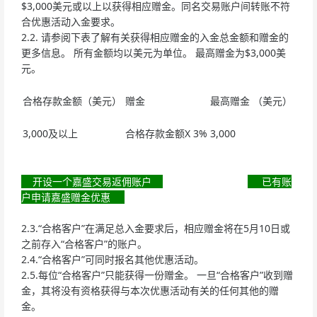
$3,000美元或以上以获得相应赠金。同名交易账户间转账不符
合优惠活动入金要求。
2.2. 请参阅下表了解有关获得相应赠金的入金总金额和赠金的
更多信息。 所有金额均以美元为单位。 最高赠金为$3,000美
元。
合格存款金额（美元）
赠金
最高赠金 （美元）
3,000及以上
合格存款金额X 3%
3,000
开设一个嘉盛交易返佣账户
已有账
户申请嘉盛赠金优惠
2.3.“合格客户”在满足总入金要求后，相应赠金将在5月10日或
之前存入“合格客户”的账户。
2.4.“合格客户”可同时报名其他优惠活动。
2.5.每位“合格客户”只能获得一份赠金。 一旦“合格客户”收到赠
金，其将没有资格获得与本次优惠活动有关的任何其他的赠
金。