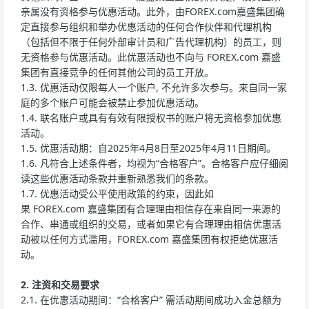
亲属没有资格参与优惠活动。此外，由FOREX.com嘉盛集团确
定直接参与组织和举办优惠活动的任何合作伙伴和代理机构
（包括但不限于任何外部审计员和广告代理机构）的员工，则
无资格参与优惠活动。此优惠活动也不向与 FOREX.com 嘉盛
集团有直接竞争的任何其他公司的员工开放。
1.3. 优惠活动仅限每人一个账户, 不允许多次参与。来自同一家
庭的多个账户可能会被禁止参加优惠活动。
1.4. 联名账户或具有有效有限授权书的账户将无资格参加优惠
活动。
1.5. 优惠活动期：自2025年4月8日至2025年4月11日期间。
1.6. 凡符合上述条件者，均视为“合格客户”。合格客户应仔细阅
读这些优惠活动条款并重新熟悉我们的条款。
1.7. 优惠活动受公平使用政策的约束，因此如
果 FOREX.com 嘉盛集团有合理理由相信存在来自同一来源的
合作、串通或组织的交易，或者如果它有合理理由相信优惠活
动被以任何方式滥用，FOREX.com 嘉盛集团有权拒绝优惠活
动。
2.
注资和交易要求
2.1. 在优惠活动期间：“合格客户” 需活动期间成功入金总额为