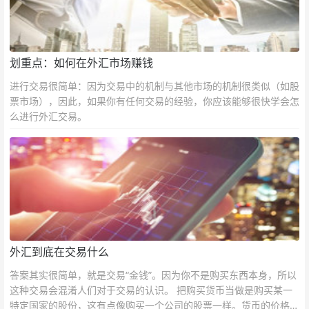
划重点：如何在外汇市场赚钱
进行交易很简单：因为交易中的机制与其他市场的机制很类似（如股
票市场），因此，如果你有任何交易的经验，你应该能够很快学会怎
么进行外汇交易。
外汇到底在交易什么
答案其实很简单，就是交易“金钱”。因为你不是购买东西本身，所以
这种交易会混淆人们对于交易的认识。 把购买货币当做是购买某一
特定国家的股份，这有点像购买一个公司的股票一样。货币的价格直