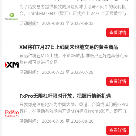
为了给交易者提供极致的风险对冲手段与不间断的获利机
会，ThinkMarkets（智汇）正式推出 24/7 全天候黄金与白
银交易！本文将为您详细拆解本次升级的核心交易品种、杠
活动时间： 2026-08-03 至 2027-08-03
杆配置、支持软件及交易细则。
查看详情
XM将在7月27日上线周末也能交易的黄金商品
该品种将在MT5上线，不论XM的标准账户还好是超低点差
账户都可以进行交易。
活动时间： 2026-07-23 至 2028-07-28
查看详情
FxPro无限杠杆限时开放，把握行情新机遇
只要你是注册地址为中国大陆、香港、台湾或澳门的FxPro
客户，在活动有效期内开设MT4标准Promo账号，即可自动
解锁无限倍杠杆福利，无需额外复杂操作。
活动时间： 2026-07-09 至 2026-08-28
查看详情