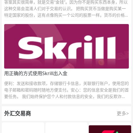
答案其实很简单，就是交易“金钱”。因为你不是购买东西本身，所以
这种交易会混淆人们对于交易的认识。 把购买货币当做是购买某一
特定国家的股份，这有点像购买一个公司的股票一样。货币的价格直
接反映市场对于一国当前以及未来经济状况的判断。
用正确的方式使用Skrill出入金
便利：发送和接收款项，存储银行卡信息，关联银行账户，使用您的
电子邮箱和密码随时随地方便支付。安心：您的信息安全是我们的首
要任务。 我们始终保护您个人和付款信息的安全，我们的反欺诈团
队为每一次交易提供保护。
外汇交易商
更多>