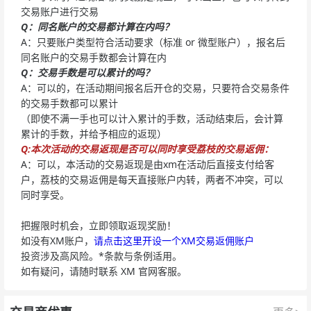
交易账户进行交易
Q：同名账户的交易都计算在内吗？
A：只要账户类型符合活动要求（标准 or 微型账户），报名后
同名账户的交易手数都会计算在内
Q：交易手数是可以累计的吗？
A：可以的，在活动期间报名后开仓的交易，只要符合交易条件
的交易手数都可以累计
（即使不满一手也可以计入累计的手数，活动结束后，会计算
累计的手数，并给予相应的返现）
Q:本次活动的交易返现是否可以同时享受荔枝的交易返佣：
A：可以，本活动的交易返现是由xm在活动后直接支付给客
户，荔枝的交易返佣是每天直接账户内转，两者不冲突，可以
同时享受。
把握限时机会，立即领取返现奖励！
如没有XM账户，
请点击这里开设一个XM交易返佣账户
投资涉及高风险。*条款与条例适用。
如有疑问，请随时联系 XM 官网客服。