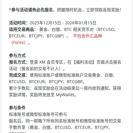
*
参与活动请务必先报名
，把握限时机会，立即领取返现奖励！
活动时间：
2025年12月15日 - 2026年01月15日
适用交易商品：
黄金、白银、BTC 相关货币对（BTCUSD、
BTCEUR、BTCJPY、BTCGBP）。
不包含外汇品种
（Forex）。
参与方式
报名方式：
登录 XM 会员专区，在【福利活动】页面点击报名
活动（报名前的交易不计入）。
完成交易：
使用标准账户或微型标准账户交易黄金、白银、
BTCUSD、BTCEUR、BTCJPY、BTCGBP。
累计手数后：返现奖励会在活动结束后一周内收到通知，获得
奖励详情，奖励将发放至 MyWallet。
参与条件
标准账号或微型标准账号可参与
报名后，同一邮箱下所有同名标准账号和微型标准账号的交易
手数共享（黄金、白银、BTCUSD、BTCEUR、BTCJPY、