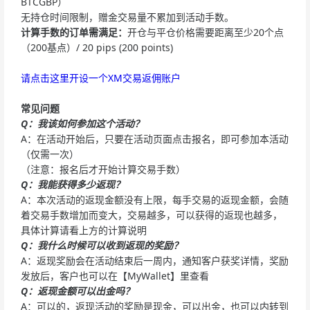
BTCGBP）
无持仓时间限制，赠金交易量不累加到活动手数。
计算手数的订单需满足：
开仓与平仓价格需要距离至少20个点
（200基点）/ 20 pips (200 points)
请点击这里开设一个XM交易返佣账户
常见问题
Q：我该如何参加这个活动？
A：在活动开始后，只要在活动页面点击报名，即可参加本活动
（仅需一次）
（注意：报名后才开始计算交易手数）
Q：我能获得多少返现？
A：本次活动的返现金额没有上限，每手交易的返现金额，会随
着交易手数增加而变大，交易越多，可以获得的返现也越多，
具体计算请看上方的计算说明
Q：我什么时候可以收到返现的奖励？
A：返现奖励会在活动结束后一周内，通知客户获奖详情，奖励
发放后，客户也可以在【MyWallet】里查看
Q：返现金额可以出金吗？
A：可以的，返现活动的奖励是现金，可以出金，也可以内转到