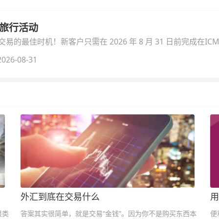
季旅行活动
的最佳时机！新客户只需在 2026 年 8 月 31 日前完成在ICM
026-08-31
外汇到底在交易什么
用
很类
答案其实很简单，就是交易“金钱”。因为你不是购买东西本
便