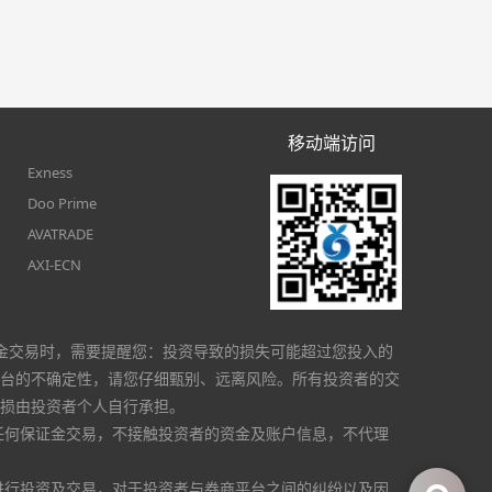
移动端访问
Exness
Doo Prime
AVATRADE
AXI-ECN
金交易时，需要提醒您：投资导致的损失可能超过您投入的
台的不确定性，请您仔细甄别、远离风险。所有投资者的交
损由投资者个人自行承担。
任何保证金交易，不接触投资者的资金及账户信息，不代理
进行投资及交易，对于投资者与券商平台之间的纠纷以及因