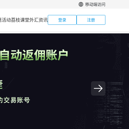
移动端访问
惠活动
荔枝课堂
外汇资讯
登录
注册