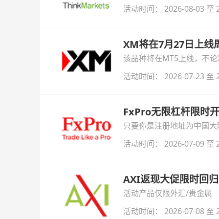
与白银交易！本文将为您详
活动时间： 2026-08-03 至 2
XM将在7月27日上
该品种将在MT5上线，不
活动时间： 2026-07-23 至 2
FxPro无限杠杆限
只要你是注册地址为中国大陆
自动解锁无限倍杠杆福利，
活动时间： 2026-07-09 至 2
AXI返现大促限时回归
活动产品仅限外汇/贵金属
活动时间： 2026-07-08 至 2