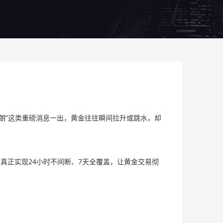
朗”这类重磅消息一出，黄金往往瞬间拉升或跳水，却
。真正实现24小时不间断、7天全覆盖，让黄金交易彻