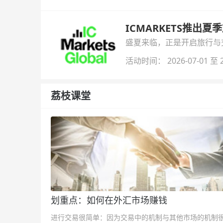
ICMARKETS推出夏
盛夏来临，正是开启旅行与交易
金即可参与！
活动时间： 2026-07-01 至 2
荔枝课堂
划重点：如何在外汇市场赚钱
进行交易很简单：因为交易中的机制与其他市场的机制