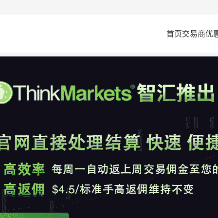
首页
交易商
优