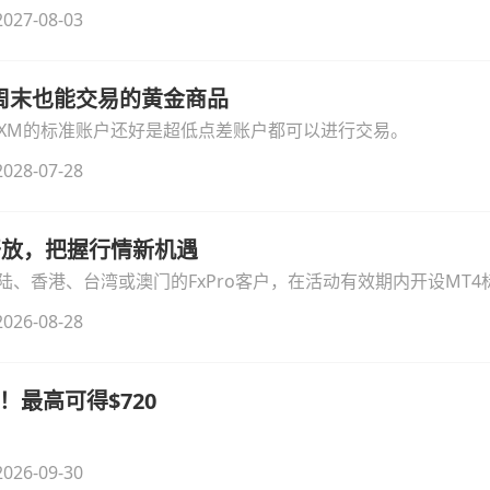
细拆解本次升级的核心交易品种、杠杆配置、支持软件及交易细
027-08-03
线周末也能交易的黄金商品
论XM的标准账户还好是超低点差账户都可以进行交易。
028-07-28
时开放，把握行情新机遇
、香港、台湾或澳门的FxPro客户，在活动有效期内开设MT4标
无需额外复杂操作。
026-08-28
！最高可得$720
026-09-30