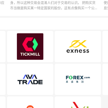
你应
身，所以这种交易会混淆人们对于交易的认识。 把购买货
使
币当做是购买某一特定国家的股份，这有点像购买一个公司
息
的股票一样。货币的价格直接反映市场对于一国当前以及未
息
来经济状况的判断。