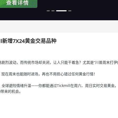
l新增7X24黄金交易品种
格剧烈波动，而传统市场却关闭，让人只能干着急？尤其是“川普周末打伊
候交易，现在周末也能随时进场，再也不用担心错过任何黄金行情！
球避险情绪升温——你都能通过Tickmill在周六、周日实时交易黄金
动带来的机会。