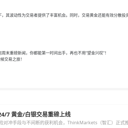
下，其波动性为交易者提供了丰富机会。同时，交易黄金还能有效分散投
周末重磅新闻，你都能第一时间出手，再也不用“望金兴叹”！
天候交易之旅！
汇 24/7 黄金/白银交易重磅上线
冲手段与不间断的获利机会，ThinkMarkets（智汇）正式推出