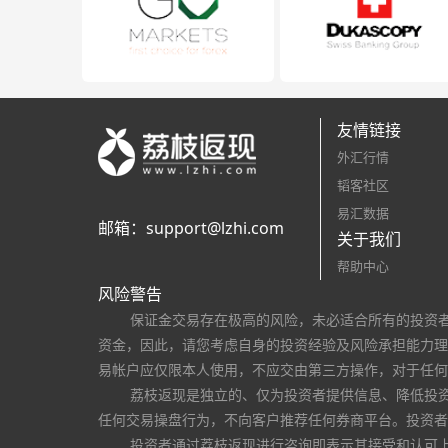
友情链接
外汇行情
韬客社区
易汇数据
邮箱：
support@lzhi.com
关于我们
帮助中心
风险警告
保证金交易存在极高的风险，未必适合所有的投资
资金，因此，请您考虑自身的投资经验及风险承担能力理
易帐户应仅限本人使用，不应交由第三方操作，对于任何
荔枝返现是独立的、仅为投资者提供信息、降低投
任何交易操盘行为，不向客户推荐任何券商平台。投资者
投资者通过荔枝返现进行咨询即表示其接受和认可